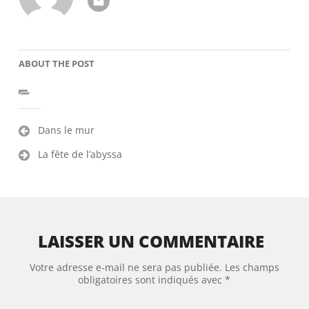
ABOUT THE POST
Navigation
Dans le mur
de
La fête de l’abyssa
l’article
LAISSER UN COMMENTAIRE
Votre adresse e-mail ne sera pas publiée.
Les champs
obligatoires sont indiqués avec
*