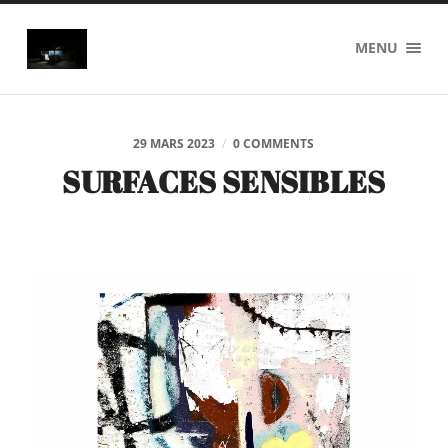
axel
MENU
pilyser
29 MARS 2023
/
0 COMMENTS
SURFACES SENSIBLES