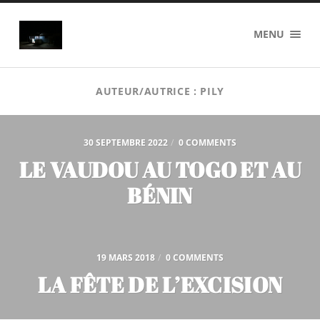
axel
MENU
pilyser
AUTEUR/AUTRICE :
PILY
30 SEPTEMBRE 2022
/
0 COMMENTS
LE VAUDOU AU TOGO ET AU
BÉNIN
19 MARS 2018
/
0 COMMENTS
LA FÊTE DE L’EXCISION