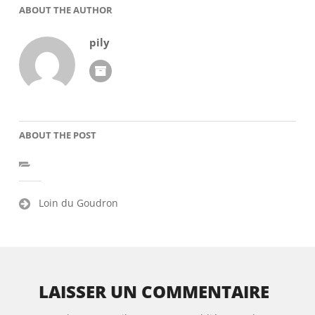
ABOUT THE AUTHOR
pily
ABOUT THE POST
Navigation
Loin du Goudron
de
l’article
LAISSER UN COMMENTAIRE