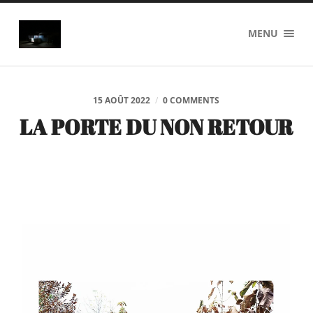
axel
MENU
pilyser
15 AOÛT 2022
/
0 COMMENTS
LA PORTE DU NON RETOUR